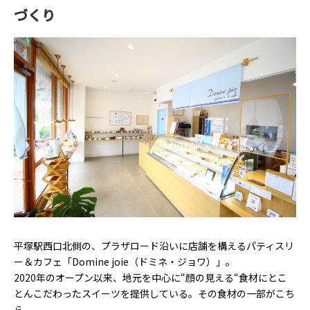
づくり
平塚駅西口北側の、プラザロード沿いに店舗を構えるパティスリ
ー＆カフェ「Domine joie（ドミネ・ジョワ）」。
2020年のオープン以来、地元を中心に“顔の見える“食材にとこ
とんこだわったスイーツを提供している。その食材の一部がこち
ら。