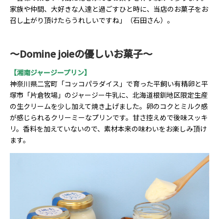
家族や仲間、大好きな人達と過ごすひと時に、当店のお菓子をお
召し上がり頂けたらうれしいですね」（石田さん）。
～Domine joieの優しいお菓子～
【湘南ジャージープリン】
神奈川県二宮町「コッコパラダイス」で育った平飼い有精卵と平
塚市「片倉牧場」のジャージー牛乳に、北海道根釧地区限定生産
の生クリームを少し加えて焼き上げました。卵のコクとミルク感
が感じられるクリーミーなプリンです。甘さ控えめで後味スッキ
リ。香料を加えていないので、素材本来の味わいをお楽しみ頂け
ます。