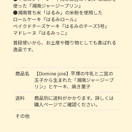
使った『湘南ジャージープリン』
●湘南育ち米「はるみ」の米粉を使用した
ロールケーキ『はるみロール』
ベイクドチーズケーキ『はるみのチーズ5号』
マドレーヌ『はるみっこ』
普段使いから、お土産や贈り物としても喜ばれる
逸品です。
商品名
【Domine joie】平塚の牛乳と二宮の
玉子から生まれた「湘南ジャージープ
リン」とケーキ、焼き菓子
送料
商品別に送料がかかります。詳しくは
購入ページでご確認ください。
その他