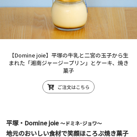
【Domine joie】平塚の牛乳と二宮の玉子から生
まれた「湘南ジャージープリン」とケーキ、焼き
菓子
ご注文はこちら
平塚・Domine joie
～ドミネ･ジョワ～
地元のおいしい食材で笑顔ほころぶ焼き菓子