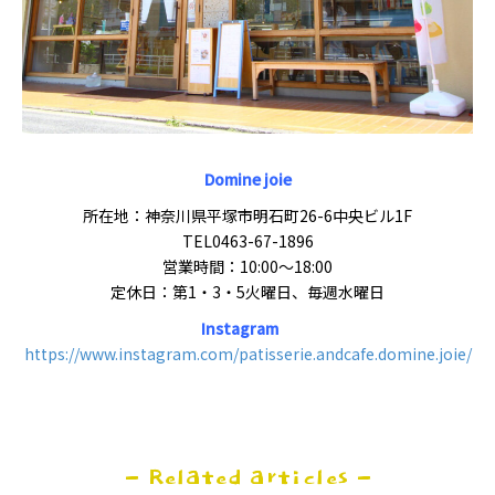
Domine joie
所在地：神奈川県平塚市明石町26-6中央ビル1F
TEL0463-67-1896
営業時間：10:00～18:00
定休日：第1・3・5火曜日、毎週水曜日
Instagram
https://www.instagram.com/patisserie.andcafe.domine.joie/
- Related articles -