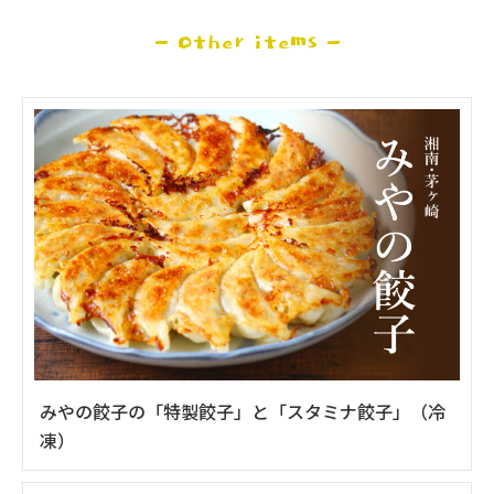
- Other items -
みやの餃子の「特製餃子」と「スタミナ餃子」（冷
凍）