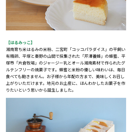
【はるみっこ】
湘南育ち米はるみの米粉、二宮町「コッコパラダイス」の平飼い
有精卵、平塚と秦野の山間で採集された「芹澤養蜂」の蜂蜜、平
塚市「片倉牧場」のジャージー乳とオール湘南素材で作られたグ
ルテンフリーの焼菓子です。蜂蜜と米粉の優しい味わいは、毎日
食べても飽きません。お子様から年配の方まで、美味しくお召し
上がりいただけます。地元のお土産に、ほんわかしたお菓子を作
りたいという思いから誕生しました。