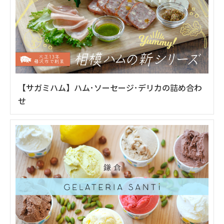
【サガミハム】ハム･ソーセージ･デリカの詰め合わ
せ