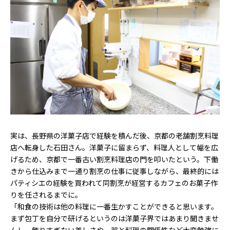
実は、長野県の洋菓子店で経験を積んだ後、京都の老舗割烹料理
店へ転身した石田さん。洋菓子に留まらず、料理人として幅を広
げるため、京都で一番古い割烹料理店の門を叩いたという。下働
きから仕込みまで一通り割烹の仕事に従事しながら、最終的には
パティシエの経験を買われて同割烹が経営するカフェのお菓子作
りを任されるまでに。
「和食の技術は他の料理に一番生かすことができると思います。
まず包丁を自分で研げるというのは洋菓子界ではあまり聞きませ
んし、飾りすぎない美しさや、器と料理の関係性など大変勉強に