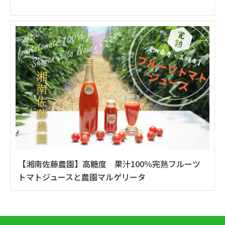
【湘南佐藤農園】高糖度 果汁100％完熟フルーツ
トマトジュースと農園マルゲリータ