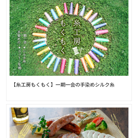
【糸工房もくもく】一期一会の手染めシルク糸