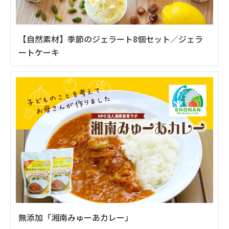
【自然素材】季節のジェラート8個セット／ジェラ
ートケーキ
無添加「湘南みゅーあカレー」