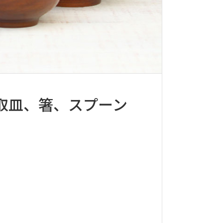
取皿、箸、スプーン