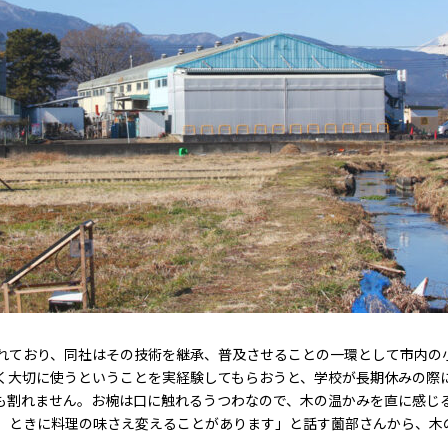
れており、同社はその技術を継承、普及させることの一環として市内の小
く大切に使うということを実経験してもらおうと、学校が長期休みの際
も割れません。お椀は口に触れるうつわなので、木の温かみを直に感じ
。ときに料理の味さえ変えることがあります」と話す薗部さんから、木