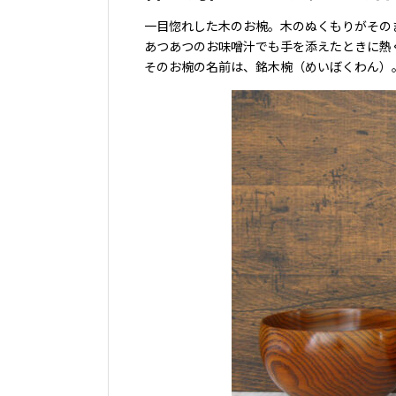
一目惚れした木のお椀。木のぬくもりがその
あつあつのお味噌汁でも手を添えたときに熱
そのお椀の名前は、銘木椀（めいぼくわん）