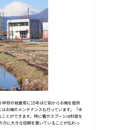
学校の給食用に15年ほど前からお椀を提供
にはお椀のメンテナンスも行っています。「木
ることができます。特に箸やスプーンは料理を
の力に大きな信頼を置いていることが伝わっ