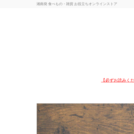
湘南発 食べもの・雑貨 お役立ちオンラインストア
【必ずお読みくだ