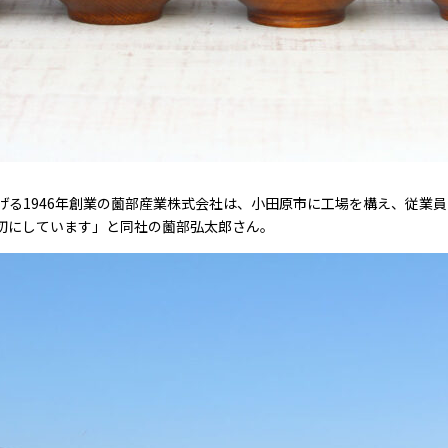
上げる1946年創業の薗部産業株式会社は、小田原市に工場を構え、従業員
切にしています」と同社の薗部弘太郎さん。