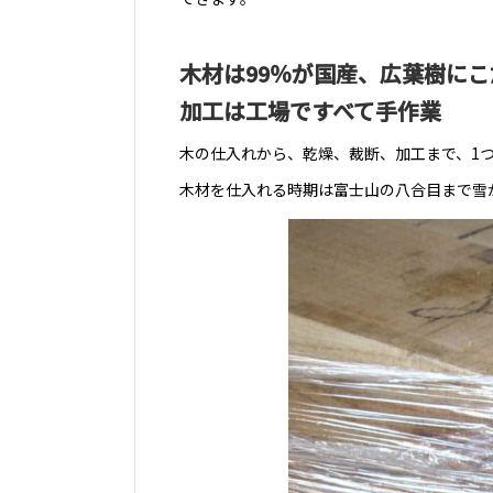
木材は99％が国産、広葉樹にこ
加工は工場ですべて手作業
木の仕入れから、乾燥、裁断、加工まで、1
木材を仕入れる時期は富士山の八合目まで雪