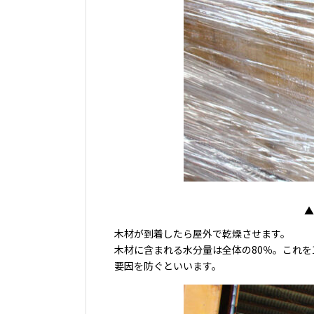
▲
木材が到着したら屋外で乾燥させます。
木材に含まれる水分量は全体の80％。これ
要因を防ぐといいます。