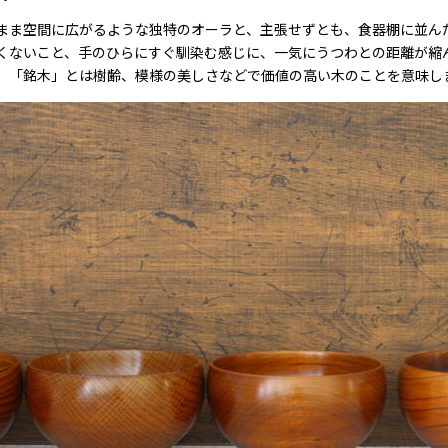
まま空間に広がるような独特のオーラと、主張せずとも、食器棚に並ん
くないこと、手のひらにすぐ馴染む感じに、一気にうつわとの距離が縮
。「銘木」とは樹齢、模様の美しさなどで価値の高い木のことを意味し