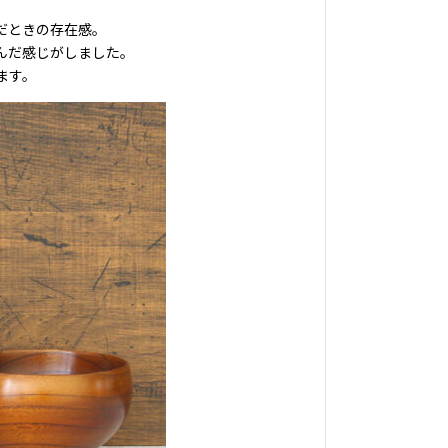
だときの存在感。
んだ感じがしました。
ます。