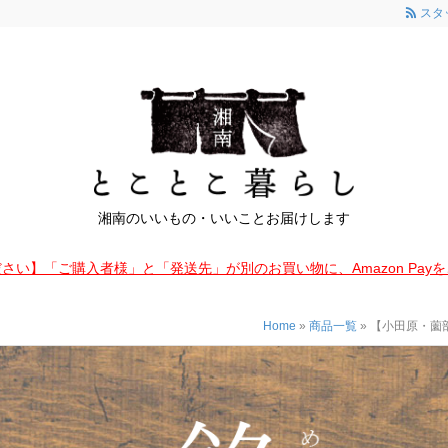
スタ
湘南のいいもの・いいことお届けします
さい】「ご購入者様」と「発送先」が別のお買い物に、Amazon Pay
Home
»
商品一覧
»
【小田原・薗